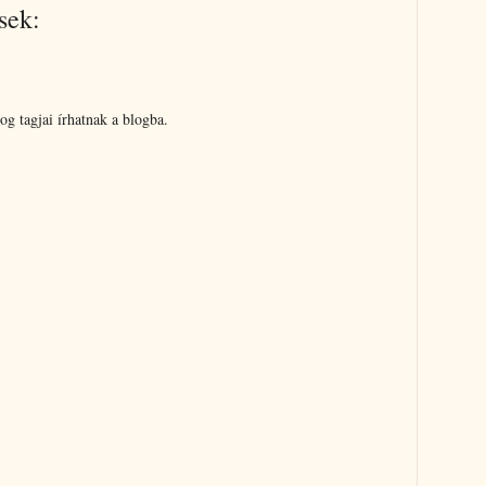
sek:
g tagjai írhatnak a blogba.