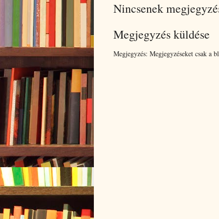
Nincsenek megjegyzé
Megjegyzés küldése
Megjegyzés: Megjegyzéseket csak a blo