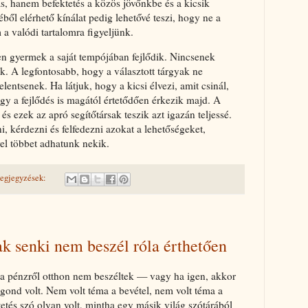
ás, hanem befektetés a közös jövőnkbe és a kicsik
ől elérhető kínálat pedig lehetővé teszi, hogy ne a
a valódi tartalomra figyeljünk.
n gyermek a saját tempójában fejlődik. Nincsenek
k. A legfontosabb, hogy a választott tárgyak ne
entsenek. Ha látjuk, hogy a kicsi élvezi, amit csinál,
gy a fejlődés is magától értetődően érkezik majd. A
és ezek az apró segítőtársak teszik azt igazán teljessé.
i, kérdezni és felfedezni azokat a lehetőségeket,
el többet adhatunk nekik.
egjegyzések:
k senki nem beszél róla érthetően
 a pénzről otthon nem beszéltek — vagy ha igen, akkor
gond volt. Nem volt téma a bevétel, nem volt téma a
tetés szó olyan volt, mintha egy másik világ szótárából